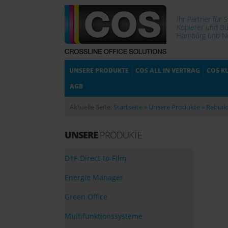
Ihr Partner für 
Kopierer und Bü
Hamburg und No
UNSERE PRODUKTE
COS ALL IN VERTRAG
COS K
AGB
Aktuelle Seite:
Startseite
»
Unsere Produkte
»
Rebuil
UNSERE
PRODUKTE
DTF-Direct-to-Film
Energie Manager
Green Office
Multifunktionssysteme