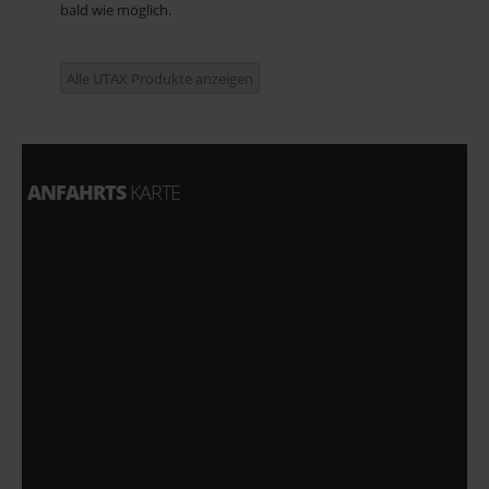
bald wie möglich.
Alle UTAX Produkte anzeigen
ANFAHRTS
KARTE