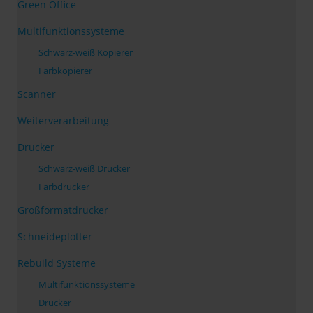
Green Office
Multifunktionssysteme
Schwarz-weiß Kopierer
Farbkopierer
Scanner
Weiterverarbeitung
Drucker
Schwarz-weiß Drucker
Farbdrucker
Großformatdrucker
Schneideplotter
Rebuild Systeme
Multifunktionssysteme
Drucker